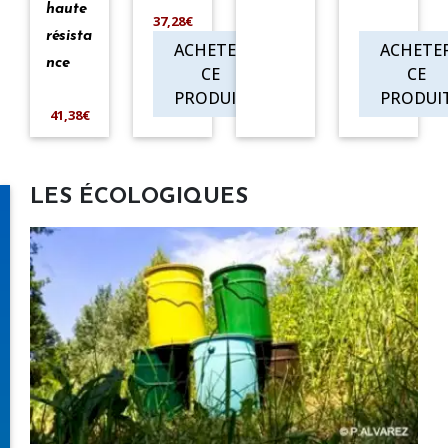
haute
37,28€
résista
ACHETER
ACHETE
nce
CE
CE
PRODUIT
PRODUI
41,38€
LES ÉCOLOGIQUES