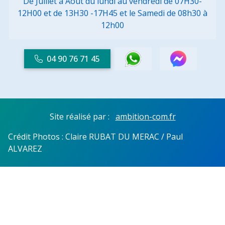
De Juillet à Aout du lundi au vendredi de 07H30-
12H00 et de 13H30 -17H45
et le Samedi de 08h30 à
12h00
04 90 76 71 45
Site réalisé par :
ambition-com.fr
Crédit Photos : Claire RUBAT DU MERAC / Paul
ALVAREZ