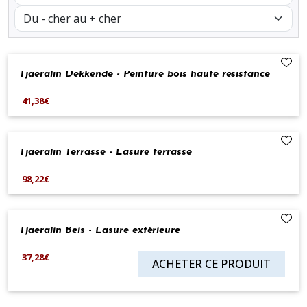
Tjaeralin Dekkende - Peinture bois haute résistance
41,38€
Tjaeralin Terrasse - Lasure terrasse
98,22€
Tjaeralin Beis - Lasure extérieure
37,28€
ACHETER CE PRODUIT