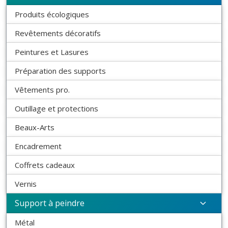
Produits écologiques
Revêtements décoratifs
Peintures et Lasures
Préparation des supports
Vêtements pro.
Outillage et protections
Beaux-Arts
Encadrement
Coffrets cadeaux
Vernis
Support à peindre
Métal