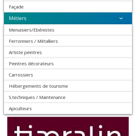
Façade
Métiers
Menuisiers/Ebénistes
Ferronniers / Métalliers
Artiste peintres
Peintres décorateurs
Carrossiers
Hébergements de tourisme
S.techniques / Maintenance
Apiculteurs