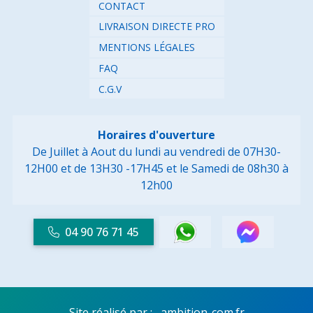
CONTACT
LIVRAISON DIRECTE PRO
MENTIONS LÉGALES
FAQ
C.G.V
Horaires d'ouverture
De Juillet à Aout du lundi au vendredi de 07H30-
12H00 et de 13H30 -17H45
et le Samedi de 08h30 à
12h00
04 90 76 71 45
Site réalisé par :
ambition-com.fr