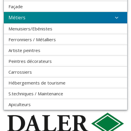
Façade
Métiers
Menuisiers/Ebénistes
Ferronniers / Métalliers
Artiste peintres
Peintres décorateurs
Carrossiers
Hébergements de tourisme
S.techniques / Maintenance
Apiculteurs