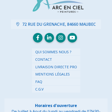
72 RUE DU GRENACHE, 84660 MAUBEC
QUI SOMMES NOUS ?
CONTACT
LIVRAISON DIRECTE PRO
MENTIONS LÉGALES
FAQ
C.G.V
Horaires d'ouverture
De Juillet à Aout du lundi au vendredi de 07H30-