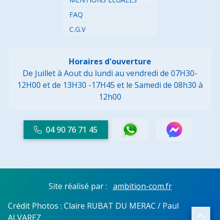
FAQ
C.G.V
Horaires d'ouverture
De Juillet à Aout du lundi au vendredi de 07H30-
12H00 et de 13H30 -17H45
et le Samedi de 08h30 à
12h00
04 90 76 71 45
Site réalisé par :
ambition-com.fr
Crédit Photos : Claire RUBAT DU MERAC / Paul
ALVAREZ