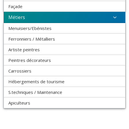
Façade
Métiers
Menuisiers/Ebénistes
Ferronniers / Métalliers
Artiste peintres
Peintres décorateurs
Carrossiers
Hébergements de tourisme
S.techniques / Maintenance
Apiculteurs