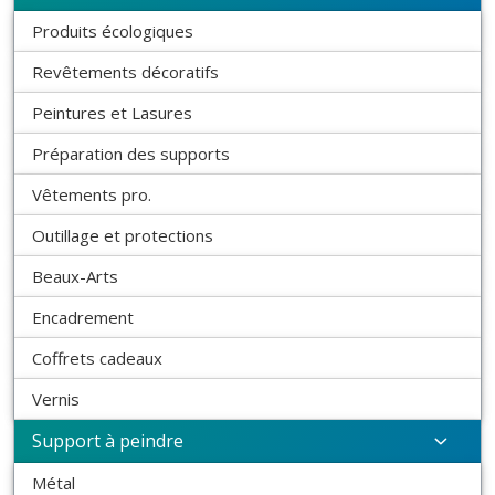
Produits écologiques
Revêtements décoratifs
Peintures et Lasures
Préparation des supports
Vêtements pro.
Outillage et protections
Beaux-Arts
Encadrement
Coffrets cadeaux
Vernis
Support à peindre
Métal