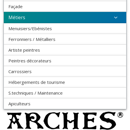
Façade
Métiers
Menuisiers/Ebénistes
Ferronniers / Métalliers
Artiste peintres
Peintres décorateurs
Carrossiers
Hébergements de tourisme
S.techniques / Maintenance
Apiculteurs