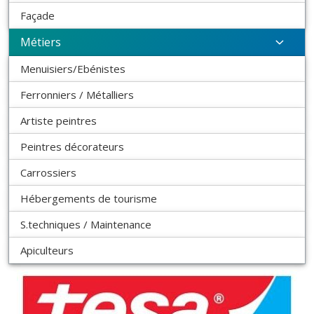
Façade
Métiers
Menuisiers/Ebénistes
Ferronniers / Métalliers
Artiste peintres
Peintres décorateurs
Carrossiers
Hébergements de tourisme
S.techniques / Maintenance
Apiculteurs