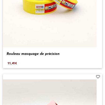
Rouleau masquage de précision
11,41€