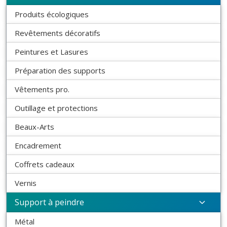
Produits écologiques
Revêtements décoratifs
Peintures et Lasures
Préparation des supports
Vêtements pro.
Outillage et protections
Beaux-Arts
Encadrement
Coffrets cadeaux
Vernis
Support à peindre
Métal