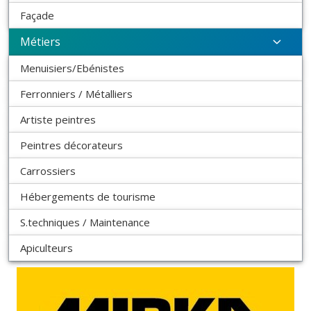
Façade
Métiers
Menuisiers/Ebénistes
Ferronniers / Métalliers
Artiste peintres
Peintres décorateurs
Carrossiers
Hébergements de tourisme
S.techniques / Maintenance
Apiculteurs