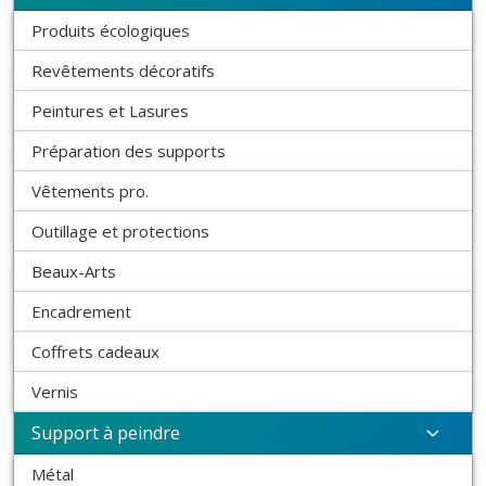
Produits écologiques
Revêtements décoratifs
Peintures et Lasures
Préparation des supports
Vêtements pro.
Outillage et protections
Beaux-Arts
Encadrement
Coffrets cadeaux
Vernis
Support à peindre
Métal