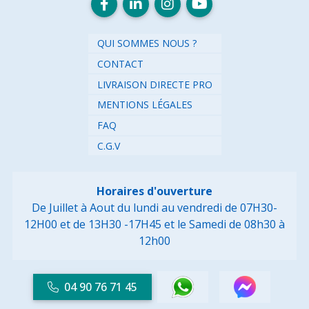
QUI SOMMES NOUS ?
CONTACT
LIVRAISON DIRECTE PRO
MENTIONS LÉGALES
FAQ
C.G.V
Horaires d'ouverture
De Juillet à Aout du lundi au vendredi de 07H30-
12H00 et de 13H30 -17H45
et le Samedi de 08h30 à
12h00
04 90 76 71 45