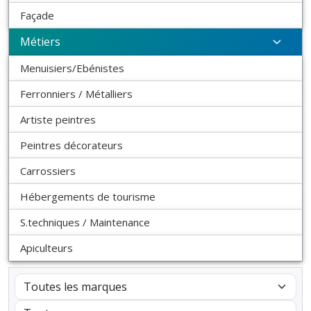
Façade
Métiers
Menuisiers/Ebénistes
Ferronniers / Métalliers
Artiste peintres
Peintres décorateurs
Carrossiers
Hébergements de tourisme
S.techniques / Maintenance
Apiculteurs