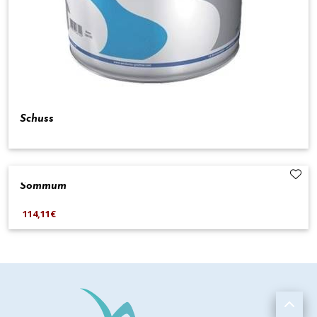
Schuss
Sommum
114,11€