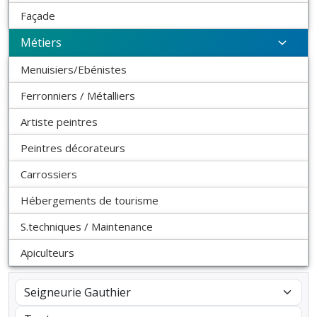
Façade
Métiers
Menuisiers/Ebénistes
Ferronniers / Métalliers
Artiste peintres
Peintres décorateurs
Carrossiers
Hébergements de tourisme
S.techniques / Maintenance
Apiculteurs