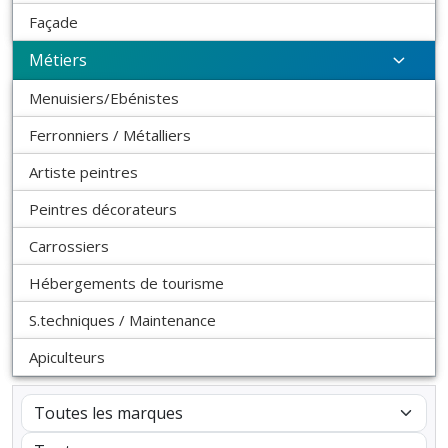
Façade
Métiers
Menuisiers/Ebénistes
Ferronniers / Métalliers
Artiste peintres
Peintres décorateurs
Carrossiers
Hébergements de tourisme
S.techniques / Maintenance
Apiculteurs