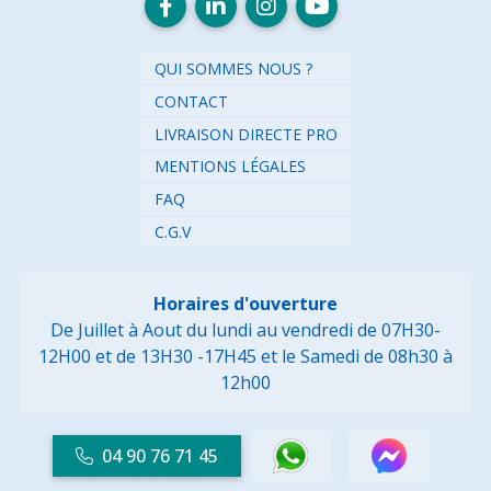
QUI SOMMES NOUS ?
CONTACT
LIVRAISON DIRECTE PRO
MENTIONS LÉGALES
FAQ
C.G.V
Horaires d'ouverture
De Juillet à Aout du lundi au vendredi de 07H30-
12H00 et de 13H30 -17H45
et le Samedi de 08h30 à
12h00
04 90 76 71 45