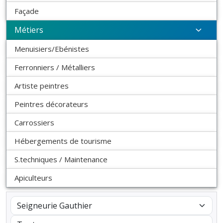
Façade
Métiers
Menuisiers/Ebénistes
Ferronniers / Métalliers
Artiste peintres
Peintres décorateurs
Carrossiers
Hébergements de tourisme
S.techniques / Maintenance
Apiculteurs