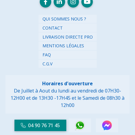
QUI SOMMES NOUS ?
CONTACT
LIVRAISON DIRECTE PRO
MENTIONS LÉGALES
FAQ
C.G.V
Horaires d'ouverture
De Juillet à Aout du lundi au vendredi de 07H30-
12H00 et de 13H30 -17H45
et le Samedi de 08h30 à
12h00
04 90 76 71 45