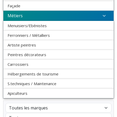
Façade
Métiers
Menuisiers/Ebénistes
Ferronniers / Métalliers
Artiste peintres
Peintres décorateurs
Carrossiers
Hébergements de tourisme
S.techniques / Maintenance
Apiculteurs