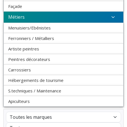
Façade
Métiers
Menuisiers/Ebénistes
Ferronniers / Métalliers
Artiste peintres
Peintres décorateurs
Carrossiers
Hébergements de tourisme
S.techniques / Maintenance
Apiculteurs