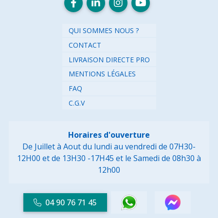
QUI SOMMES NOUS ?
CONTACT
LIVRAISON DIRECTE PRO
MENTIONS LÉGALES
FAQ
C.G.V
Horaires d'ouverture
De Juillet à Aout du lundi au vendredi de 07H30-
12H00 et de 13H30 -17H45
et le Samedi de 08h30 à
12h00
04 90 76 71 45