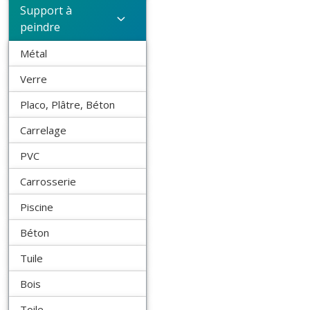
Support à
peindre
Métal
Verre
Placo, Plâtre, Béton
Carrelage
PVC
Carrosserie
Piscine
Béton
Tuile
Bois
Toile