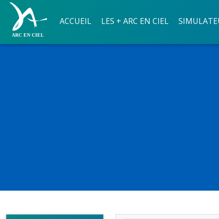
ACCUEIL
LES + ARC EN CIEL
SIMULATE