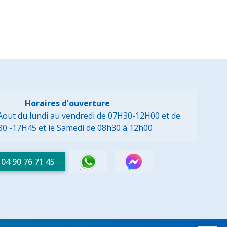
Horaires d'ouverture
à Aout du lundi au vendredi de 07H30-12H00 et de
30 -17H45
et le Samedi de 08h30 à 12h00
04 90 76 71 45