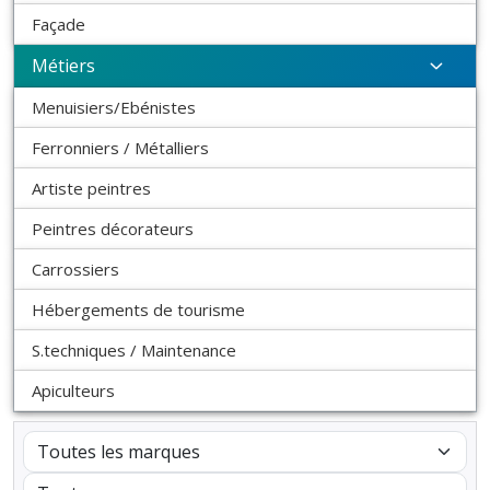
Façade
Métiers
Menuisiers/Ebénistes
Ferronniers / Métalliers
Artiste peintres
Peintres décorateurs
Carrossiers
Hébergements de tourisme
S.techniques / Maintenance
Apiculteurs