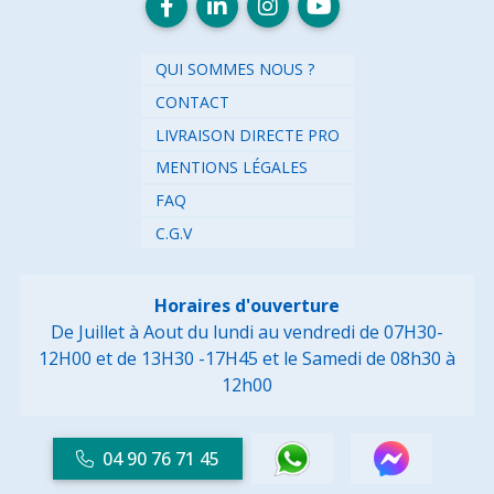
QUI SOMMES NOUS ?
CONTACT
LIVRAISON DIRECTE PRO
MENTIONS LÉGALES
FAQ
C.G.V
Horaires d'ouverture
De Juillet à Aout du lundi au vendredi de 07H30-
12H00 et de 13H30 -17H45
et le Samedi de 08h30 à
12h00
04 90 76 71 45