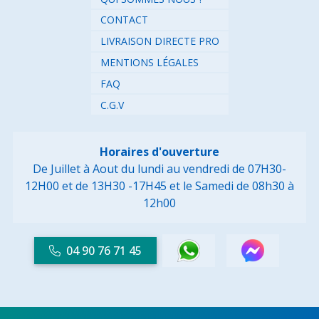
CONTACT
LIVRAISON DIRECTE PRO
MENTIONS LÉGALES
FAQ
C.G.V
Horaires d'ouverture
De Juillet à Aout du lundi au vendredi de 07H30-
12H00 et de 13H30 -17H45
et le Samedi de 08h30 à
12h00
04 90 76 71 45