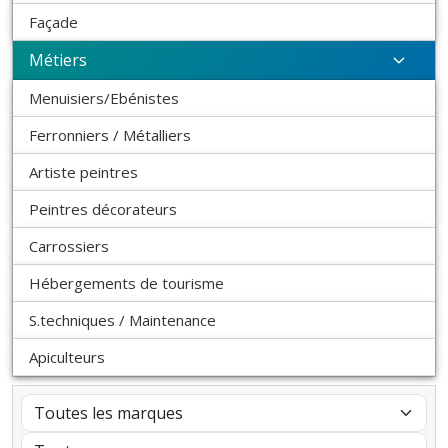
Façade
Métiers
Menuisiers/Ebénistes
Ferronniers / Métalliers
Artiste peintres
Peintres décorateurs
Carrossiers
Hébergements de tourisme
S.techniques / Maintenance
Apiculteurs