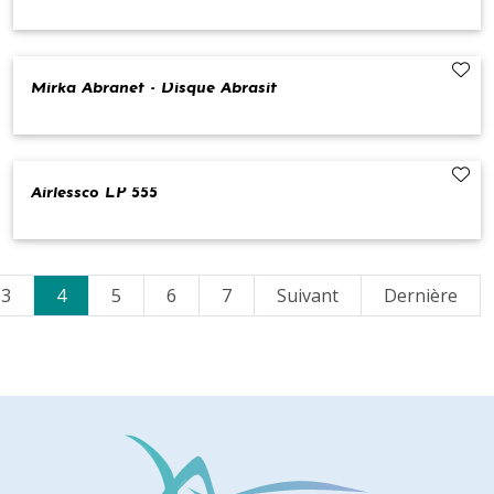
Mirka Abranet - Disque Abrasif
Airlessco LP 555
(current)
3
4
5
6
7
Suivant
Dernière