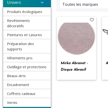
Univers
Produits écologiques
Revêtements
décoratifs
Peintures et Lasures
Préparation des
supports
Vêtements pro.
Mirka Abranet -
A
Outillage et protections
Disque Abrasif
Beaux-Arts
Encadrement
Coffrets cadeaux
Vernis