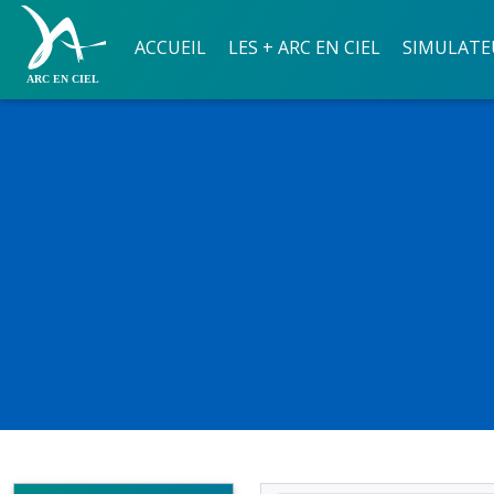
ACCUEIL
LES + ARC EN CIEL
SIMULATE