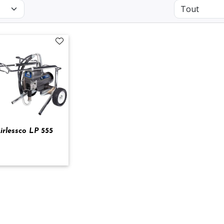
irlessco LP 555