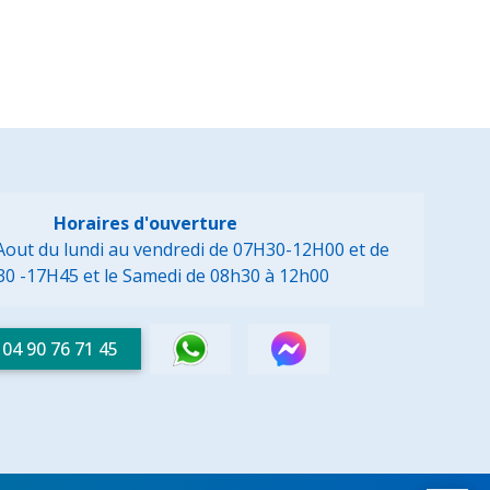
Horaires d'ouverture
à Aout du lundi au vendredi de 07H30-12H00 et de
30 -17H45
et le Samedi de 08h30 à 12h00
04 90 76 71 45