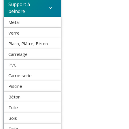
Support à
peindre
Métal
Verre
Placo, Plâtre, Béton
Carrelage
PVC
Carrosserie
Piscine
Béton
Tuile
Bois
Toile