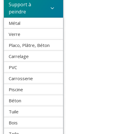
Support à
peindre
Métal
Verre
Placo, Plâtre, Béton
Carrelage
PVC
Carrosserie
Piscine
Béton
Tuile
Bois
Toile