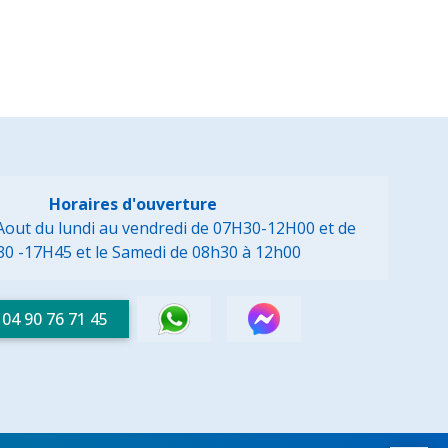
Horaires d'ouverture
à Aout du lundi au vendredi de 07H30-12H00 et de
30 -17H45
et le Samedi de 08h30 à 12h00
04 90 76 71 45