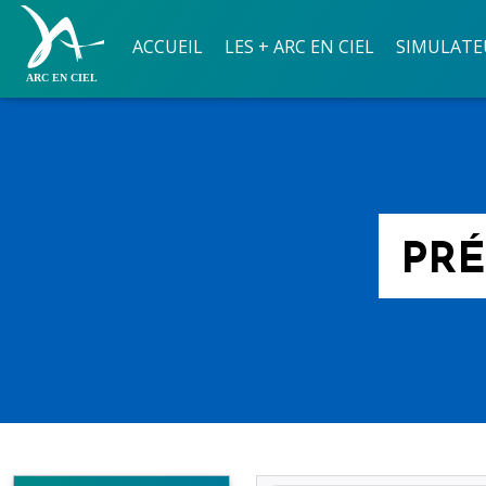
ACCUEIL
LES + ARC EN CIEL
SIMULATE
PRÉ