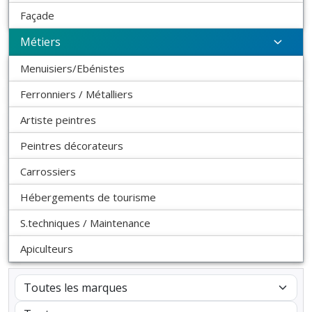
Façade
Métiers
Menuisiers/Ebénistes
Ferronniers / Métalliers
Artiste peintres
Peintres décorateurs
Carrossiers
Hébergements de tourisme
S.techniques / Maintenance
Apiculteurs