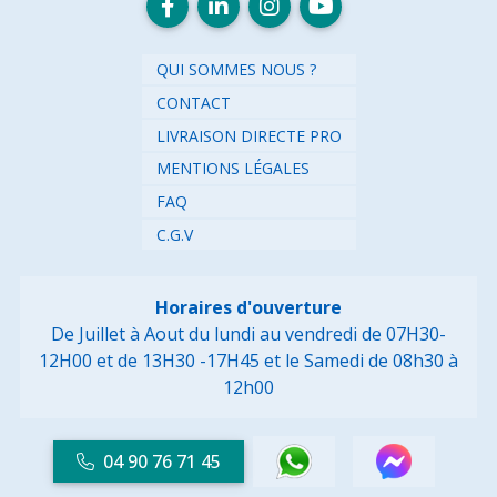
QUI SOMMES NOUS ?
CONTACT
LIVRAISON DIRECTE PRO
MENTIONS LÉGALES
FAQ
C.G.V
Horaires d'ouverture
De Juillet à Aout du lundi au vendredi de 07H30-
12H00 et de 13H30 -17H45
et le Samedi de 08h30 à
12h00
04 90 76 71 45