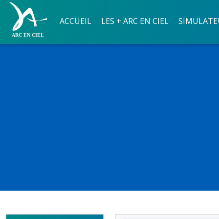
ACCUEIL
LES + ARC EN CIEL
SIMULATE