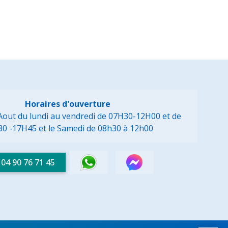
Horaires d'ouverture
à Aout du lundi au vendredi de 07H30-12H00 et de
30 -17H45
et le Samedi de 08h30 à 12h00
04 90 76 71 45