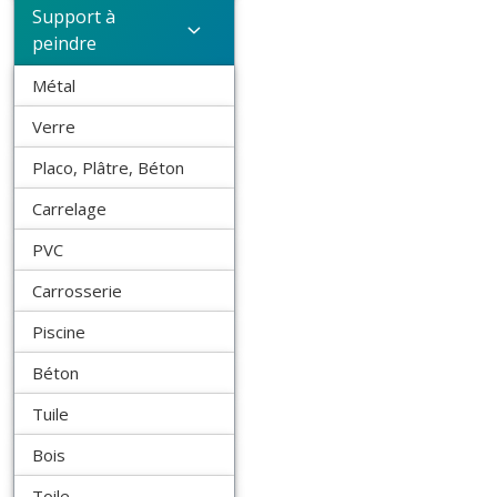
Support à
peindre
Métal
Verre
Placo, Plâtre, Béton
Carrelage
PVC
Carrosserie
Piscine
Béton
Tuile
Bois
Toile