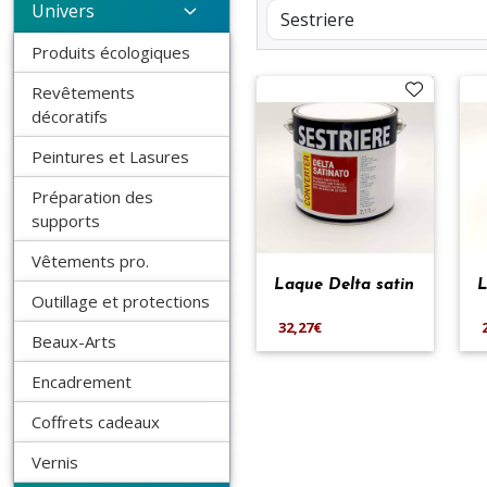
Univers
Produits écologiques
Revêtements
décoratifs
Peintures et Lasures
Préparation des
supports
Vêtements pro.
Laque Delta satin
L
Outillage et protections
32,27€
Beaux-Arts
Encadrement
Coffrets cadeaux
Vernis