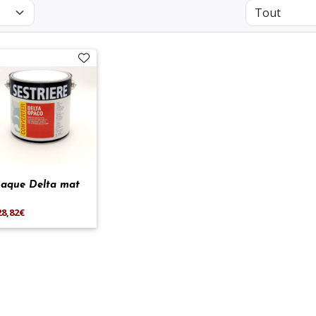
aque Delta mat
28,82€