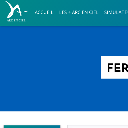
ACCUEIL
LES + ARC EN CIEL
SIMULATE
FER