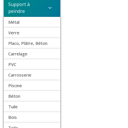
Support à
peindre
Métal
Verre
Placo, Plâtre, Béton
Carrelage
PVC
Carrosserie
Piscine
Béton
Tuile
Bois
Toile