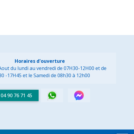
Horaires d'ouverture
à Aout du lundi au vendredi de 07H30-12H00 et de
30 -17H45
et le Samedi de 08h30 à 12h00
04 90 76 71 45