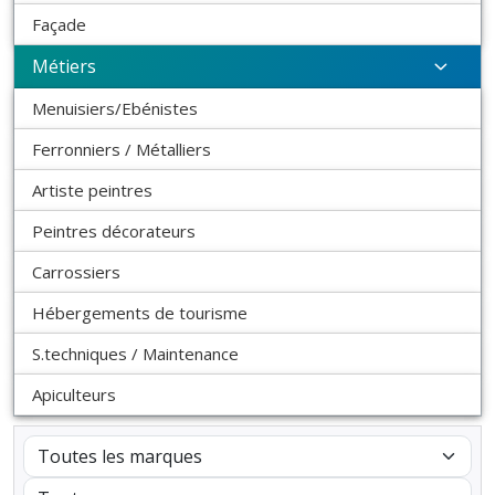
Façade
Métiers
Menuisiers/Ebénistes
Ferronniers / Métalliers
Artiste peintres
Peintres décorateurs
Carrossiers
Hébergements de tourisme
S.techniques / Maintenance
Apiculteurs