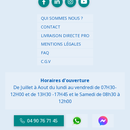
QUI SOMMES NOUS ?
CONTACT
LIVRAISON DIRECTE PRO
MENTIONS LÉGALES
FAQ
C.G.V
Horaires d'ouverture
De Juillet à Aout du lundi au vendredi de 07H30-
12H00 et de 13H30 -17H45
et le Samedi de 08h30 à
12h00
04 90 76 71 45